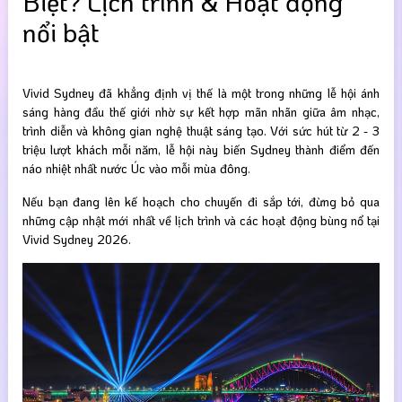
Biệt? Lịch trình & Hoạt động
nổi bật
Vivid Sydney đã khẳng định vị thế là một trong những lễ hội ánh
sáng hàng đầu thế giới nhờ sự kết hợp mãn nhãn giữa âm nhạc,
trình diễn và không gian nghệ thuật sáng tạo. Với sức hút từ 2 - 3
triệu lượt khách mỗi năm, lễ hội này biến Sydney thành điểm đến
náo nhiệt nhất nước Úc vào mỗi mùa đông.
Nếu bạn đang lên kế hoạch cho chuyến đi sắp tới, đừng bỏ qua
những cập nhật mới nhất về lịch trình và các hoạt động bùng nổ tại
Vivid Sydney 2026.