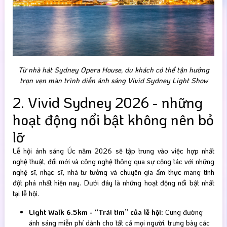
Từ nhà hát Sydney Opera House, du khách có thể tận hưởng
trọn vẹn màn trình diễn ánh sáng Vivid Sydney Light Show
2. Vivid Sydney 2026 - những
hoạt động nổi bật không nên bỏ
lỡ
Lễ hội ánh sáng Úc năm 2026 sẽ tập trung vào việc hợp nhất
nghệ thuật, đổi mới và công nghệ thông qua sự cộng tác với những
nghệ sĩ, nhạc sĩ, nhà tư tưởng và chuyên gia ẩm thực mang tính
đột phá nhất hiện nay. Dưới đây là những hoạt động nổi bật nhất
tại lễ hội.
Light Walk 6.5km - “Trái tim” của lễ hội:
Cung đường
ánh sáng miễn phí dành cho tất cả mọi người, trưng bày các