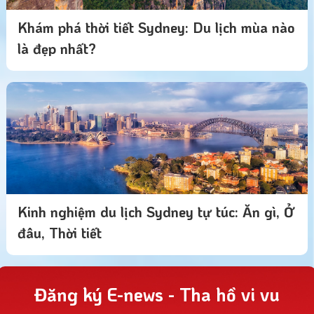
Khám phá thời tiết Sydney: Du lịch mùa nào
là đẹp nhất?
Kinh nghiệm du lịch Sydney tự túc: Ăn gì, Ở
đâu, Thời tiết
Đăng ký E-news - Tha hồ vi vu