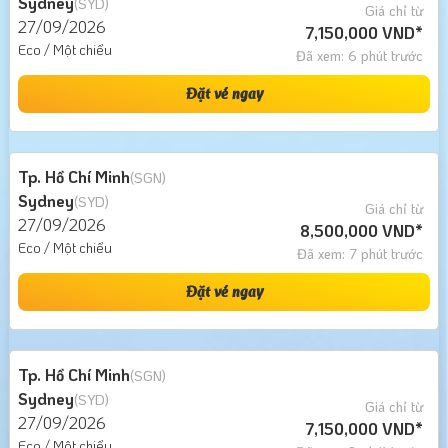
Sydney
(SYD)
Giá chỉ từ
27/09/2026
7,150,000 VND*
Eco / Một chiều
Đã xem: 6 phút trước
Đặt vé ngay
Tp. Hồ Chí Minh
(SGN)
Sydney
(SYD)
Giá chỉ từ
27/09/2026
8,500,000 VND*
Eco / Một chiều
Đã xem: 7 phút trước
Đặt vé ngay
Tp. Hồ Chí Minh
(SGN)
Sydney
(SYD)
Giá chỉ từ
27/09/2026
7,150,000 VND*
Eco / Một chiều