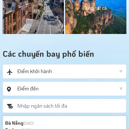
Xem tất cả
Các chuyến bay phổ biến
Đà Nẵng
(DAD)