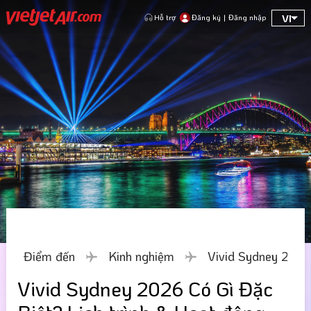
VI
Hỗ trợ
Đăng ký
|
Đăng nhập
Điểm đến
Kinh nghiệm
Vivid Sydney 2026 
Vivid Sydney 2026 Có Gì Đặc