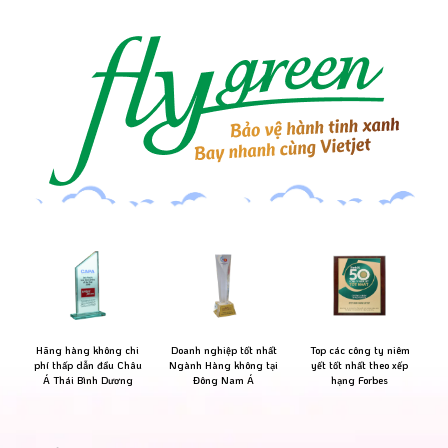
Hãng hàng không chi
Doanh nghiệp tốt nhất
Top các công ty niêm
phí thấp dẫn đầu Châu
Ngành Hàng không tại
yết tốt nhất theo xếp
Á Thái Bình Dương
Đông Nam Á
hạng Forbes