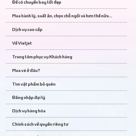
Để có chuyến bay tốt đẹp
Mua hành lý, suất ăn, chọn chỗ ngồi và hơn thế nữa...
Dịch vụ cao cấp
Về Vietjet
Trung tâm phục vụ Khách hàng
Mua vé ở đâu?
Tìm vật phẩm bỏ quên
Đăng nhập đại lý
Dịch vụ hàng hóa
Chính sách về quyền riêng tư