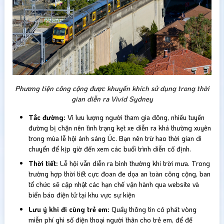
Phương tiện công cộng được khuyến khích sử dụng trong thời
gian diễn ra Vivid Sydney
Tắc đường:
Vì lưu lượng người tham gia đông, nhiều tuyến
đường bị chặn nên tình trạng kẹt xe diễn ra khá thường xuyên
trong mùa lễ hội ánh sáng Úc. Bạn nên trừ hao thời gian di
chuyển để kịp giờ đến xem các buổi trình diễn cố định.
Thời tiết:
Lễ hội vẫn diễn ra bình thường khi trời mưa. Trong
trường hợp thời tiết cực đoan đe dọa an toàn công cộng, ban
tổ chức sẽ cập nhật các hạn chế vận hành qua website và
biển báo điện tử tại khu vực sự kiện
Lưu ý khi đi cùng trẻ em:
Quầy thông tin có phát vòng
miễn phí ghi số điện thoại người thân cho trẻ em, để đề