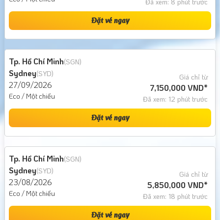
Đã xem: 8 phút trước
Đặt vé ngay
Tp. Hồ Chí Minh
(SGN)
Sydney
(SYD)
Giá chỉ từ
27/09/2026
7,150,000 VND*
Eco / Một chiều
Đã xem: 12 phút trước
Đặt vé ngay
Tp. Hồ Chí Minh
(SGN)
Sydney
(SYD)
Giá chỉ từ
23/08/2026
5,850,000 VND*
Eco / Một chiều
Đã xem: 18 phút trước
Đặt vé ngay