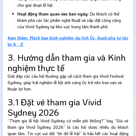
cho giai đoạn lễ hội.
Hoạt động tham quan vào ban ngày:
Du khách có thể
khám phá các tác phẩm nghệ thuật và sắp đặt công cộng
của Vivid Sydney tại khu vực trung tâm thành phố.
Xem thêm: Mách bạn kinh nghiệm du lịch Úc, Australia tự túc
từ A - Z
3. Hướng dẫn tham gia và Kinh
nghiệm thực tế
Giải đáp các câu hỏi thường gặp về cách tham gia Vivid Festival
Sydney, giúp trải nghiệm lễ hội ánh sáng Úc trở nên trọn vẹn và
thuận lợi hơn.
3.1 Đặt vé tham gia Vivid
Sydney 2026
“Tham gia lễ hội Vivid Sydney có miễn phí không?” hay “Giá vé
tham gia Vivid Sydney 2026” là câu hỏi được nhiều du khách
quan tâm. Tin cực vui đối “tín đồ lễ hội” là hầu hết các hoạt động