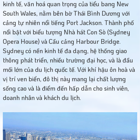
kinh tế, văn hoá quan trọng của tiểu bang New
South Wales, nằm bên bờ Thái Bình Dương với
cảng tự nhiên nổi tiếng Port Jackson. Thành phố
nổi bật với biểu tượng Nhà hát Con Sò (Sydney
Opera House) và Cầu cảng Harbour Bridge.
Sydney có nền kinh tế đa dạng, hệ thống giao
thông phát triển, nhiều trường đại học, và là đầu
mối lớn của du lịch quốc tế. Với khí hậu ôn hoà và
vị trí ven biển, đô thị này mang lại chất lượng
sống cao và là điểm đến hấp dẫn cho sinh viên,
doanh nhân và khách du lịch.