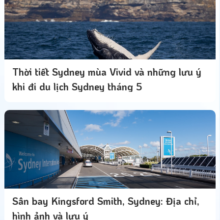
Thời tiết Sydney mùa Vivid và những lưu ý
khi đi du lịch Sydney tháng 5
Sân bay Kingsford Smith, Sydney: Địa chỉ,
hình ảnh và lưu ý