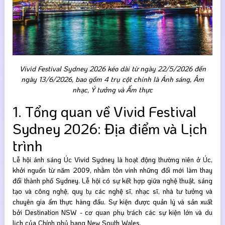
Vivid Festival Sydney 2026 kéo dài từ ngày 22/5/2026 đến
ngày 13/6/2026, bao gồm 4 trụ cột chính là Ánh sáng, Âm
nhạc, Ý tưởng và Ẩm thực
1. Tổng quan về Vivid Festival
Sydney 2026: Địa điểm và Lịch
trình
Lễ hội ánh sáng Úc Vivid Sydney là hoạt động thường niên ở Úc,
khởi nguồn từ năm 2009, nhằm tôn vinh những đổi mới làm thay
đổi thành phố Sydney. Lễ hội có sự kết hợp giữa nghệ thuật, sáng
tạo và công nghệ, quy tụ các nghệ sĩ, nhạc sĩ, nhà tư tưởng và
chuyên gia ẩm thực hàng đầu. Sự kiện được quản lý và sản xuất
bởi Destination NSW - cơ quan phụ trách các sự kiện lớn và du
lịch của Chính phủ bang New South Wales.