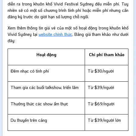
diễn ra trong khuôn khổ Vivid Festival Sydney đều miễn phí. Tuy
nhiên sẽ có một số chương trình tính phí hoặc miễn phí nhưng cần
đăng ký trước do giới hạn số lượng chỗ ngồi.
Xem thêm thông tin giá vé của một số hoạt động trong khuôn khổ
Vivid Sydney tại
website chính thức
. Bảng giá tham khảo như dưới
đây:
Hoạt động
Chi phí tham khảo
Đêm nhạc có tính phí
Từ $30/người
Tham gia các buổi talkshow, triển lãm
Từ $39/người
Thưởng thức các show ẩm thực
Từ $69/người
Du thuyền trên cảng
Từ $39/người lớn