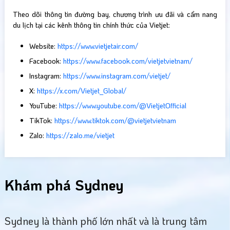
Theo dõi thông tin đường bay, chương trình ưu đãi và cẩm nang
du lịch tại các kênh thông tin chính thức của Vietjet:
Website:
https://www.vietjetair.com/
Facebook:
https://www.facebook.com/vietjetvietnam/
Instagram:
https://www.instagram.com/vietjet/
X:
https://x.com/Vietjet_Global/
YouTube:
https://www.youtube.com/@VietjetOfficial
TikTok:
https://www.tiktok.com/@vietjetvietnam
Zalo:
https://zalo.me/vietjet
Khám phá Sydney
Sydney là thành phố lớn nhất và là trung tâm