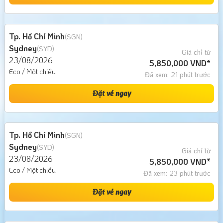
Tp. Hồ Chí Minh
(SGN)
Sydney
(SYD)
Giá chỉ từ
23/08/2026
5,850,000 VND*
Eco / Một chiều
Đã xem: 21 phút trước
Đặt vé ngay
Tp. Hồ Chí Minh
(SGN)
Sydney
(SYD)
Giá chỉ từ
23/08/2026
5,850,000 VND*
Eco / Một chiều
Đã xem: 23 phút trước
Đặt vé ngay