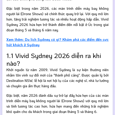
Đặc biệt trong năm 2026, các màn trình diễn máy bay không
người lái (Drone Shows) sẽ chính thức quay trở lại. Với quy mô lớn
hơn, tăng trải nghiệm tương tác và nhiều hoạt động hấp dẫn, Vivid
Sydney 2026 hứa hẹn trở thành điểm đến nổi bật ở Úc trong giai
đoạn tháng 5 và tháng 6 năm nay.
Xem thêm: Du lịch Sydney có gì? Khám phá các điểm đến cực
hút khách ở Sydney
1.1 Vivid Sydney 2026 diễn ra khi
nào?
Khởi nguồn từ năm 2009, Vivid Sydney là sự kiện thường niên
nhằm tôn vinh sự đổi mới của "thành phố cảng". Được quản lý bởi
Destination NSW, lễ hội là nơi hội tụ của các nghệ sĩ, nhà tư tưởng
và chuyên gia ẩm thực hàng đầu.
Đặc biệt, năm 2026 đánh dấu sự trở lại đầy hứa hẹn của các màn
trình diễn máy bay không người lái (Drone Shows) với quy mô lớn
và tính tương tác cao hơn, hứa hẹn mang đến những trải nghiệm
khó quên cho du khách trong giai đoạn tháng 5 và tháng 6.