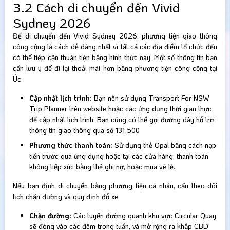
3.2 Cách di chuyển đến Vivid
Sydney 2026
Để di chuyển đến Vivid Sydney 2026, phương tiện giao thông
công cộng là cách dễ dàng nhất vì tất cả các địa điểm tổ chức đều
có thể tiếp cận thuận tiện bằng hình thức này. Một số thông tin bạn
cần lưu ý để đi lại thoải mái hơn bằng phương tiện công cộng tại
Úc:
Cập nhật lịch trình:
Bạn nên sử dụng Transport For NSW
Trip Planner trên website hoặc các ứng dụng thời gian thực
để cập nhật lịch trình. Bạn cũng có thể gọi đường dây hỗ trợ
thông tin giao thông qua số 131 500
Phương thức thanh toán:
Sử dụng thẻ Opal bằng cách nạp
tiền trước qua ứng dụng hoặc tại các cửa hàng, thanh toán
không tiếp xúc bằng thẻ ghi nợ, hoặc mua vé lẻ.
Nếu bạn định di chuyển bằng phương tiện cá nhân, cần theo dõi
lịch chặn đường và quy định đỗ xe:
Chặn đường:
Các tuyến đường quanh khu vực Circular Quay
sẽ đóng vào các đêm trong tuần, và mở rộng ra khắp CBD