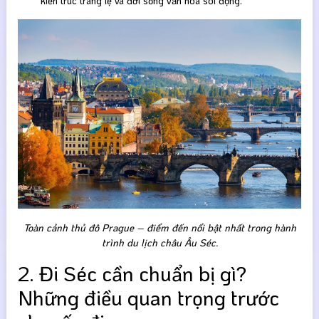
kiến trúc tráng lệ và đời sống văn hóa sôi động.
Toàn cảnh thủ đô Prague – điểm đến nổi bật nhất trong hành
trình du lịch châu Âu Séc.
2. Đi Séc cần chuẩn bị gì?
Những điều quan trọng trước