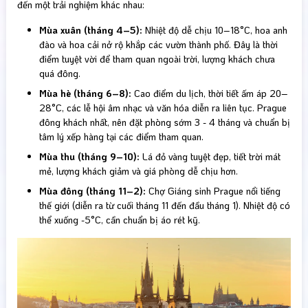
đến một trải nghiệm khác nhau:
Mùa xuân (tháng 4–5):
Nhiệt độ dễ chịu 10–18°C, hoa anh
đào và hoa cải nở rộ khắp các vườn thành phố. Đây là thời
điểm tuyệt vời để tham quan ngoài trời, lượng khách chưa
quá đông.
Mùa hè (tháng 6–8):
Cao điểm du lịch, thời tiết ấm áp 20–
28°C, các lễ hội âm nhạc và văn hóa diễn ra liên tục. Prague
đông khách nhất, nên đặt phòng sớm 3 - 4 tháng và chuẩn bị
tâm lý xếp hàng tại các điểm tham quan.
Mùa thu (tháng 9–10):
Lá đỏ vàng tuyệt đẹp, tiết trời mát
mẻ, lượng khách giảm và giá phòng dễ chịu hơn.
Mùa đông (tháng 11–2):
Chợ Giáng sinh Prague nổi tiếng
thế giới (diễn ra từ cuối tháng 11 đến đầu tháng 1). Nhiệt độ có
thể xuống -5°C, cần chuẩn bị áo rét kỹ.