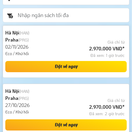
Hà Nội
(HAN)
Praha
(PRG)
Giá chỉ từ
02/11/2026
2,970,000 VND*
Eco / Khứ hồi
Đã xem: 1 giờ trước
Đặt vé ngay
Hà Nội
(HAN)
Praha
(PRG)
Giá chỉ từ
27/10/2026
2,970,000 VND*
Eco / Khứ hồi
Đã xem: 2 giờ trước
Đặt vé ngay