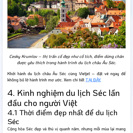
Cesky Krumlov – thị trấn cổ đẹp như cổ tích, điểm dừng chân
được yêu thích trong hành trình du lịch châu Âu Séc.
Khởi hành du lịch châu Âu Séc cùng Vietjet – đặt vé ngay để
không bỏ lỡ hành trình mơ ước. Xem chi tiết
TẠI ĐÂY.
4. Kinh nghiệm du lịch Séc lần
đầu cho người Việt
4.1 Thời điểm đẹp nhất để du lịch
Séc
Cộng hòa Séc đẹp và thú vị quanh năm, nhưng mỗi mùa lại mang