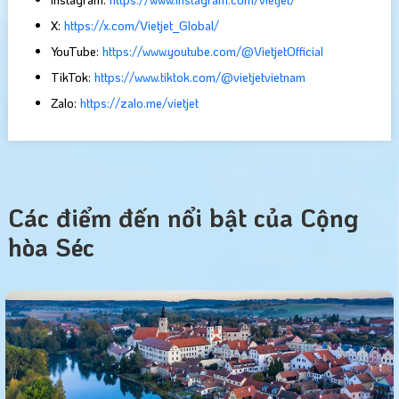
X:
https://x.com/Vietjet_Global/
YouTube:
https://www.youtube.com/@VietjetOfficial
TikTok:
https://www.tiktok.com/@vietjetvietnam
Zalo:
https://zalo.me/vietjet
Các điểm đến nổi bật của Cộng
hòa Séc