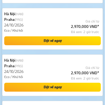
Hà Nội
(HAN)
Praha
(PRG)
Giá chỉ từ
24/10/2026
2,970,000 VND*
Eco / Khứ hồi
Đã xem: 2 giờ trước
Đặt vé ngay
Hà Nội
(HAN)
Praha
(PRG)
Giá chỉ từ
24/10/2026
2,970,000 VND*
Eco / Khứ hồi
Đã xem: 2 giờ trước
Đặt vé ngay