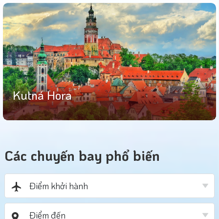
Kutná Hora
Các chuyến bay phổ biến