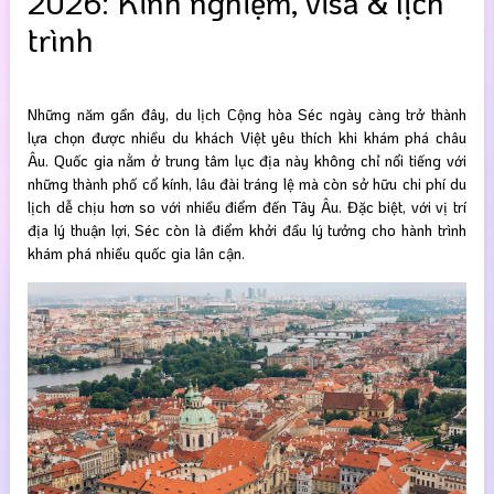
2026: Kinh nghiệm, visa & lịch
trình
Những năm gần đây, du lịch Cộng hòa Séc ngày càng trở thành
lựa chọn được nhiều du khách Việt yêu thích khi khám phá châu
Âu. Quốc gia nằm ở trung tâm lục địa này không chỉ nổi tiếng với
những thành phố cổ kính, lâu đài tráng lệ mà còn sở hữu chi phí du
lịch dễ chịu hơn so với nhiều điểm đến Tây Âu. Đặc biệt, với vị trí
địa lý thuận lợi, Séc còn là điểm khởi đầu lý tưởng cho hành trình
khám phá nhiều quốc gia lân cận.