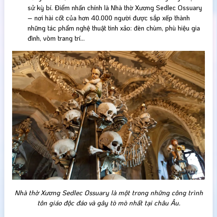
sử kỳ bí. Điểm nhấn chính là Nhà thờ Xương Sedlec Ossuary
– nơi hài cốt của hơn 40.000 người được sắp xếp thành
những tác phẩm nghệ thuật tinh xảo: đèn chùm, phù hiệu gia
đình, vòm trang trí…
Nhà thờ Xương Sedlec Ossuary là một trong những công trình
tôn giáo độc đáo và gây tò mò nhất tại châu Âu.