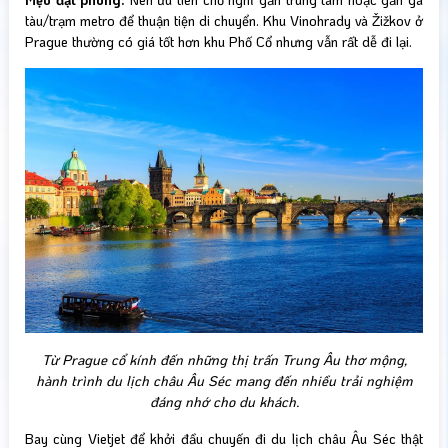
tàu/trạm metro để thuận tiện di chuyển. Khu Vinohrady và Žižkov ở
Prague thường có giá tốt hơn khu Phố Cổ nhưng vẫn rất dễ đi lại.
Từ Prague cổ kính đến những thị trấn Trung Âu thơ mộng,
hành trình du lịch châu Âu Séc mang đến nhiều trải nghiệm
đáng nhớ cho du khách.
Bay cùng Vietjet để khởi đầu chuyến đi du lịch châu Âu Séc thật