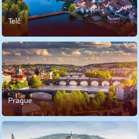
Telč
Prague