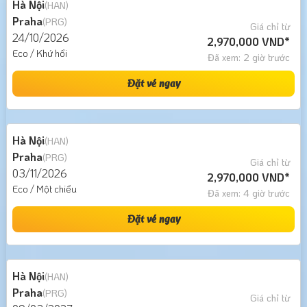
Hà Nội
(HAN)
Praha
(PRG)
Giá chỉ từ
24/10/2026
2,970,000 VND*
Eco / Khứ hồi
Đã xem: 2 giờ trước
Đặt vé ngay
Hà Nội
(HAN)
Praha
(PRG)
Giá chỉ từ
03/11/2026
2,970,000 VND*
Eco / Một chiều
Đã xem: 4 giờ trước
Đặt vé ngay
Hà Nội
(HAN)
Praha
(PRG)
Giá chỉ từ