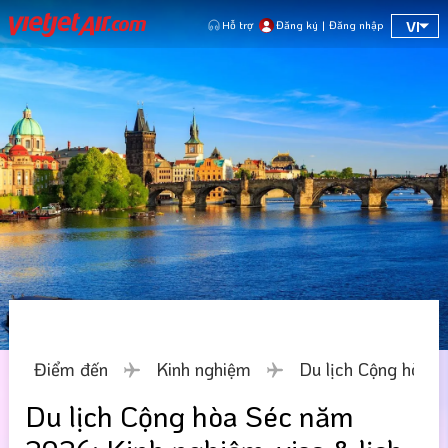
VI
Hỗ trợ
Đăng ký
|
Đăng nhập
Điểm đến
Kinh nghiệm
Du lịch Cộng hòa S
Du lịch Cộng hòa Séc năm