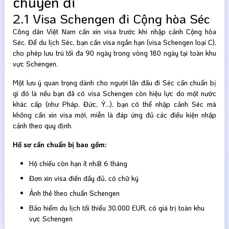
chuyến đi
2.1 Visa Schengen đi Cộng hòa Séc
Công dân Việt Nam cần xin visa trước khi nhập cảnh Cộng hòa
Séc. Để du lịch Séc, bạn cần visa ngắn hạn (visa Schengen loại C),
cho phép lưu trú tối đa 90 ngày trong vòng 180 ngày tại toàn khu
vực Schengen.
Một lưu ý quan trọng dành cho người lần đầu đi Séc cần chuẩn bị
gì đó là nếu bạn đã có visa Schengen còn hiệu lực do một nước
khác cấp (như Pháp, Đức, Ý…), bạn có thể nhập cảnh Séc mà
không cần xin visa mới, miễn là đáp ứng đủ các điều kiện nhập
cảnh theo quy định.
Hồ sơ cần chuẩn bị bao gồm:
Hộ chiếu còn hạn ít nhất 6 tháng
Đơn xin visa điền đầy đủ, có chữ ký
Ảnh thẻ theo chuẩn Schengen
Bảo hiểm du lịch tối thiểu 30.000 EUR, có giá trị toàn khu
vực Schengen