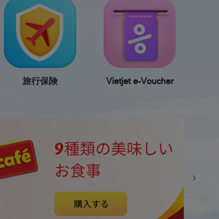
旅行保険
Vietjet e-Voucher
フ