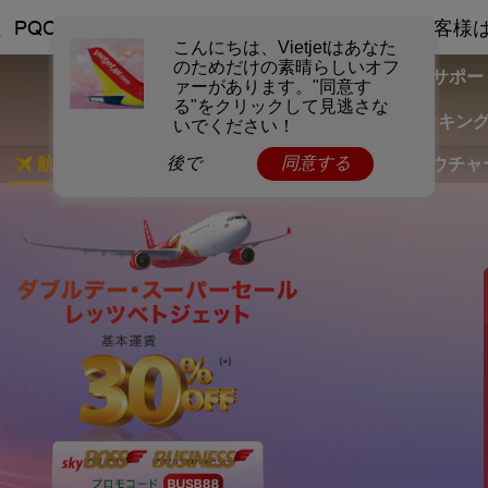
サポー
マイブッキン
航空券を予約する
Skyshop
ホテル
電子バウチャ