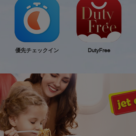
優先チェックイン
DutyFree