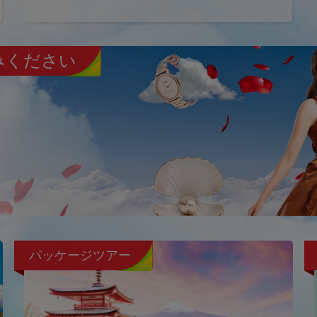
みください
パッケージツアー