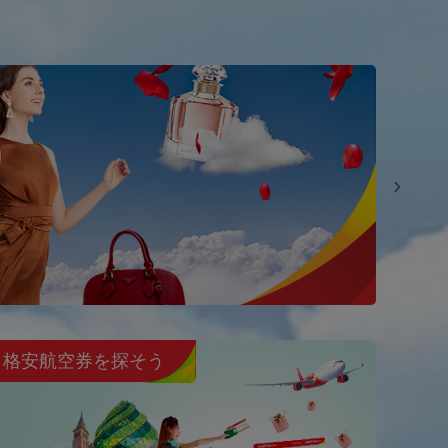
機
格安航空券を探そう