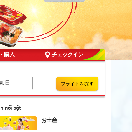
換・購入
チェックイン
却日
フライトを探す
in nổi bật
お土産