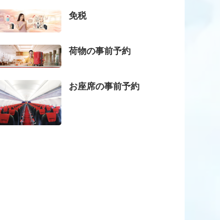
免税
荷物の事前予約
お座席の事前予約