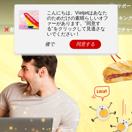
サポー
マイブッキン
航空券を予約する
Skyshop
ホテル
電子バウチャ