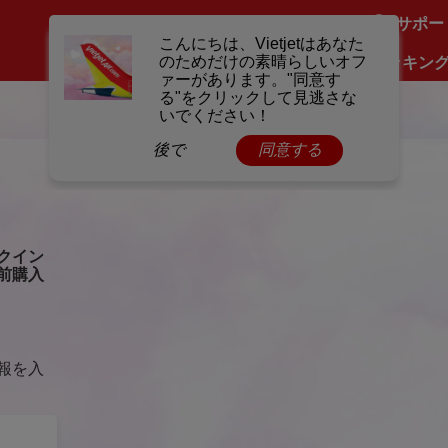
サポー
マイブッキン
クイン
前購入
報を入