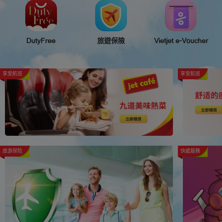
DutyFree
旅遊保險
Vietjet e-Voucher
享受航班
享受航班
旅游保险
快遞服務