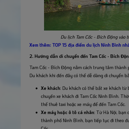
Du lịch Tam Cốc - Bích Động vào th
Xem thêm: TOP 15 địa điểm du lịch Ninh Bình nh
2. Hướng dẫn di chuyển đến Tam Cốc - Bích Độ
Tam Cốc - Bích Động nằm cách trung tâm thành 
Du khách khi đến đây có thể dễ dàng di chuyển b
Xe khách
: Du khách có thể bắt xe khách từ
chuyến xe khách đi Tam Cốc Ninh Bình. Thời 
thể thuê taxi hoặc xe máy để đến Tam Cốc.
Xe máy hoặc ô tô cá nhân
: Từ Hà Nội, bạn 
thành phố Ninh Bình, bạn tiếp tục đi theo
Cốc.