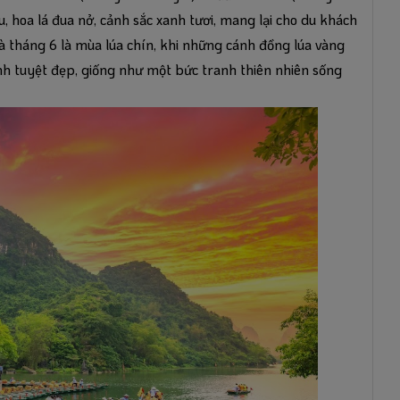
u, hoa lá đua nở, cảnh sắc xanh tươi, mang lại cho du khách
và tháng 6 là mùa lúa chín, khi những cánh đồng lúa vàng
cảnh tuyệt đẹp, giống như một bức tranh thiên nhiên sống