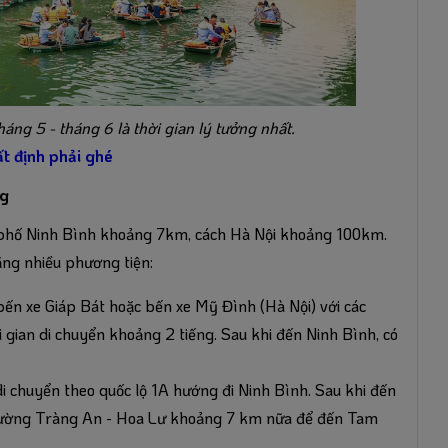
áng 5 - tháng 6 là thời gian lý tưởng nhất.
ất định phải ghé
ng
phố Ninh Bình khoảng 7km, cách Hà Nội khoảng 100km.
ằng nhiều phương tiện:
 bến xe Giáp Bát hoặc bến xe Mỹ Đình (Hà Nội) với các
gian di chuyển khoảng 2 tiếng. Sau khi đến Ninh Bình, có
di chuyển theo quốc lộ 1A hướng đi Ninh Bình. Sau khi đến
 đường Tràng An - Hoa Lư khoảng 7 km nữa để đến Tam