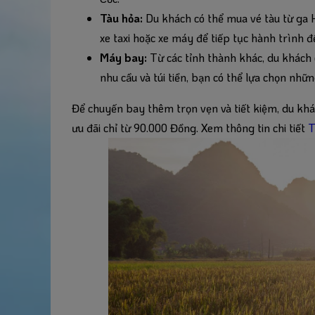
Tàu hỏa:
Du khách có thể mua vé tàu từ ga H
xe taxi hoặc xe máy để tiếp tục hành trình 
Máy bay:
Từ các tỉnh thành khác, du khách 
nhu cầu và túi tiền, bạn có thể lựa chọn nhữ
Để chuyến bay thêm trọn vẹn và tiết kiệm, du khác
ưu đãi chỉ từ 90.000 Đồng. Xem thông tin chi tiết
T