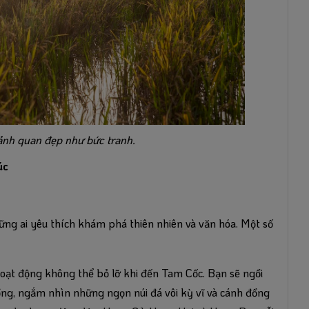
ảnh quan đẹp như bức tranh.
úc
ng ai yêu thích khám phá thiên nhiên và văn hóa. Một số
hoạt động không thể bỏ lỡ khi đến Tam Cốc. Bạn sẽ ngồi
ng, ngắm nhìn những ngọn núi đá vôi kỳ vĩ và cánh đồng