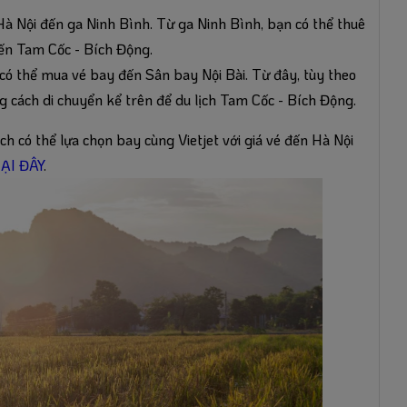
à Nội đến ga Ninh Bình. Từ ga Ninh Bình, bạn có thể thuê
đến Tam Cốc - Bích Động.
có thể mua vé bay đến Sân bay Nội Bài. Từ đây, tùy theo
ng cách di chuyển kể trên để du lịch Tam Cốc - Bích Động.
h có thể lựa chọn bay cùng Vietjet với giá vé đến Hà Nội
ẠI ĐÂY
.