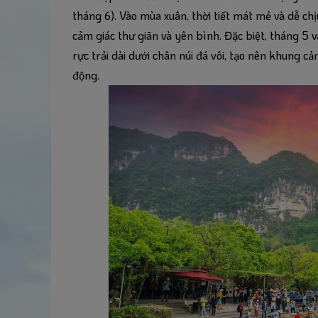
tháng 6). Vào mùa xuân, thời tiết mát mẻ và dễ chị
cảm giác thư giãn và yên bình. Đặc biệt, tháng 5 
rực trải dài dưới chân núi đá vôi, tạo nên khung 
động.