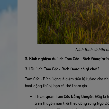
Ninh Bình sở hữu c
3. Kinh nghiệm du lịch Tam Cốc - Bích Động tự t
3.1 Du lịch Tam Cốc - Bích Động có gì chơi?
Tam Cốc - Bích Động là điểm đến lý tưởng cho nhữ
hoạt động thú vị bạn có thể tham gia:
Tham quan Tam Cốc bằng thuyền
: Đây là 
trên thuyền nan trôi theo dòng sông Ngô Đồ