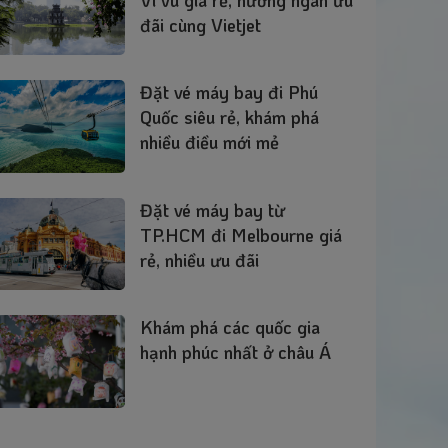
đãi cùng Vietjet
Đặt vé máy bay đi Phú
Quốc siêu rẻ, khám phá
nhiều điều mới mẻ
Đặt vé máy bay từ
TP.HCM đi Melbourne giá
rẻ, nhiều ưu đãi
Khám phá các quốc gia
hạnh phúc nhất ở châu Á