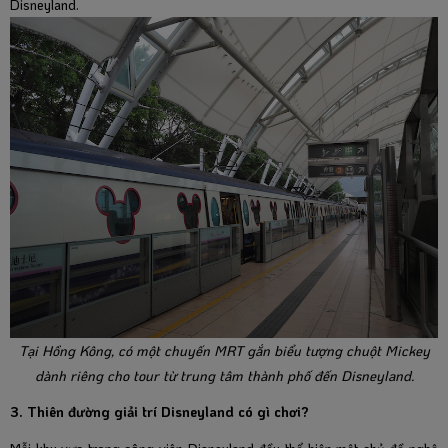
Disneyland.
Tại Hồng Kông, có một chuyến MRT gắn biểu tượng chuột Mickey
dành riêng cho tour từ trung tâm thành phố đến Disneyland.
3. Thiên đường giải trí Disneyland có gì chơi?