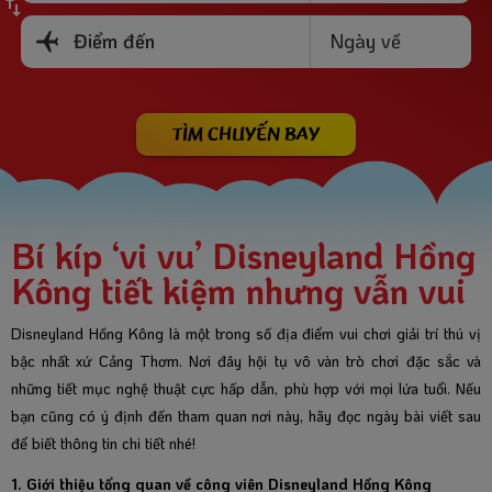
Ngày về
Điểm đến
TÌM CHUYẾN BAY
Bí kíp ‘vi vu’ Disneyland Hồng
Kông tiết kiệm nhưng vẫn vui
Disneyland Hồng Kông là một trong số địa điểm vui chơi giải trí thú vị
bậc nhất xứ Cảng Thơm. Nơi đây hội tụ vô vàn trò chơi đặc sắc và
những tiết mục nghệ thuật cực hấp dẫn, phù hợp với mọi lứa tuổi. Nếu
bạn cũng có ý định đến tham quan nơi này, hãy đọc ngày bài viết sau
để biết thông tin chi tiết nhé!
1. Giới thiệu tổng quan về công viên Disneyland Hồng Kông