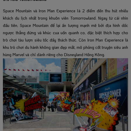
Space Mountain và Iron Man Experience là 2 điểm đến thu hút nhiều
khách du lịch nhất trong khuôn viên Tomorrowland. Ngay từ cái nhìn
đầu tiên, Space Mountain để lại ấn tượng mạnh mẽ bởi địa hình dốc
ngược thẳng đứng và khúc cua uốn quanh co, đặc biệt thích hợp cho
trò chơi tàu lượn siêu tốc đầy thách thức. Còn Iron Man Experience là
khu trò chơi du hành không gian đẹp mắt, mô phỏng cốt truyện siêu anh
hùng Marvel và chỉ dành riêng cho Disneyland Hồng Kông.